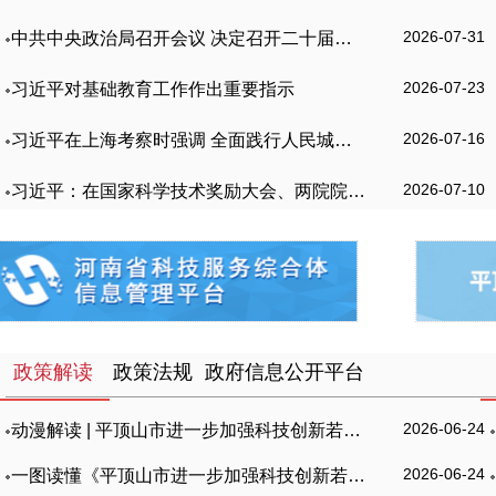
2026-07-31
中共中央政治局召开会议 决定召开二十届五中全会 分析研究当前经济形势和经济工作 中共中央总书记习近平主持会议
2026-07-23
习近平对基础教育工作作出重要指示
刘宁到平顶山汝州舞钢叶县调研时强调： 认真贯彻落实党的二十届四
@国务院，我为政府工作报告提建议
平顶山市2026年科技活动周启动
2026年全市科技工作会议召开
“十四五”发展成就巡礼 · 市科技局 | 科技赋能促转型 创新驱动结硕果
刘宁到平顶山汝州舞钢叶县调研时强调： 认真贯彻落实党的二十届四
2026-07-16
习近平在上海考察时强调 全面践行人民城市理念 高质量推进城市更新
2026-07-10
习近平：在国家科学技术奖励大会、两院院士大会、中国科协第十一次全国代表大会上的讲话
政策解读
政策法规
政府信息公开平台
2026-06-24
动漫解读 | 平顶山市进一步加强科技创新若干措施
2026-06-24
一图读懂《平顶山市进一步加强科技创新若干措施》