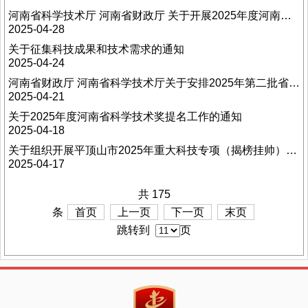
河南省科学技术厅 河南省财政厅 关于开展2025年度河南省县（市）创新引导计划项目申报工作的通知
2025-04-28
关于征集科技成果和技术需求的通知
2025-04-24
河南省财政厅 河南省科学技术厅关于安排2025年第二批省创新研发专项经费预算的通知
2025-04-21
关于2025年度河南省科学技术奖提名工作的通知
2025-04-18
关于组织开展平顶山市2025年重大科技专项（揭榜挂帅）项目结题验收的通知
2025-04-17
共 175
条
首页
上一页
下一页
末页
跳转到
页