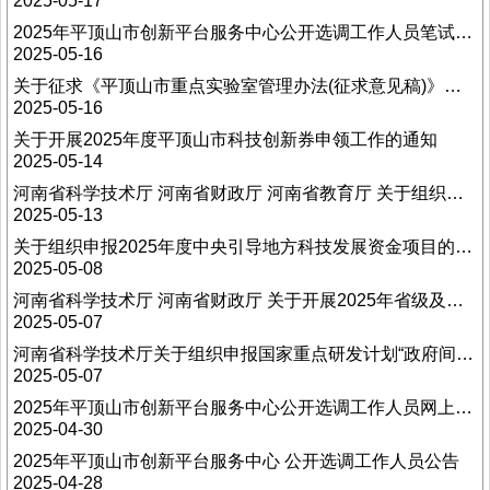
2025-05-17
2025年平顶山市创新平台服务中心公开选调工作人员笔试成绩查询入口
2025-05-16
关于征求《平顶山市重点实验室管理办法(征求意见稿)》修改意见的公示
2025-05-16
关于开展2025年度平顶山市科技创新券申领工作的通知
2025-05-14
河南省科学技术厅 河南省财政厅 河南省教育厅 关于组织开展2024年度省科研设施和仪器开放共享绩效评价的通知
2025-05-13
关于组织申报2025年度中央引导地方科技发展资金项目的通知
2025-05-08
河南省科学技术厅 河南省财政厅 关于开展2025年省级及以上技术转移机构奖补工作的通知
2025-05-07
河南省科学技术厅关于组织申报国家重点研发计划“政府间国际科技创新合作”重点专项2025年度第二批项目的通知
2025-05-07
2025年平顶山市创新平台服务中心公开选调工作人员网上报名入口
2025-04-30
2025年平顶山市创新平台服务中心 公开选调工作人员公告
2025-04-28