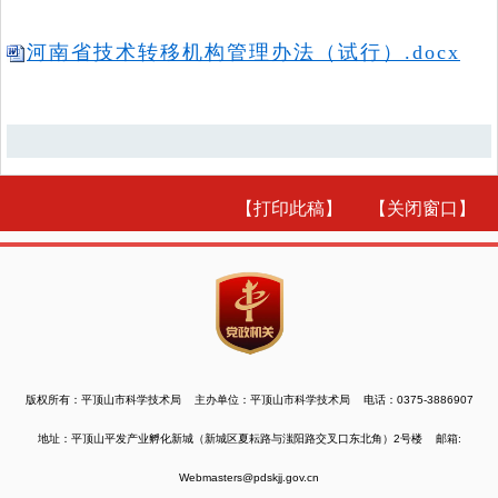
河南省技术转移机构管理办法（试行）.docx
【打印此稿】
【关闭窗口】
版权所有：平顶山市科学技术局 主办单位：平顶山市科学技术局 电话：0375-3886907
地址：平顶山平发产业孵化新城（新城区夏耘路与滍阳路交叉口东北角）2号楼 邮箱:
Webmasters@pdskjj.gov.cn