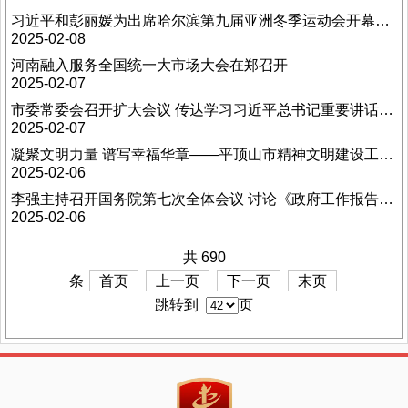
习近平和彭丽媛为出席哈尔滨第九届亚洲冬季运动会开幕式的国际贵宾举行欢迎宴会
2025-02-08
河南融入服务全国统一大市场大会在郑召开
2025-02-07
市委常委会召开扩大会议 传达学习习近平总书记重要讲话重要指示精神和省委书记刘宁到平顶山调研时的讲话精神
2025-02-07
凝聚文明力量 谱写幸福华章——平顶山市精神文明建设工作综述
2025-02-06
李强主持召开国务院第七次全体会议 讨论《政府工作报告》稿并对开年工作进行动员
2025-02-06
共 690
条
首页
上一页
下一页
末页
跳转到
页