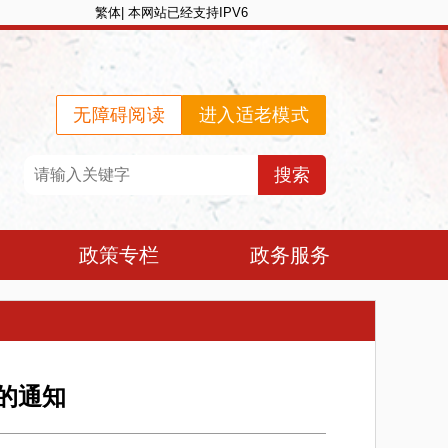
繁体
|
本网站已经支持IPV6
无障碍阅读
进入适老模式
政策专栏
政务服务
的通知