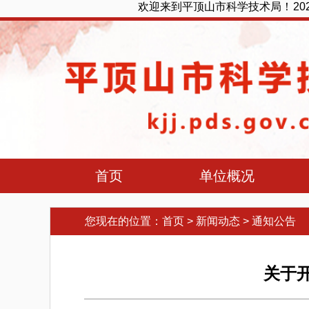
欢迎来到平顶山市科学技术局！
2
首页
单位概况
您现在的位置：
首页
>
新闻动态
>
通知公告
关于