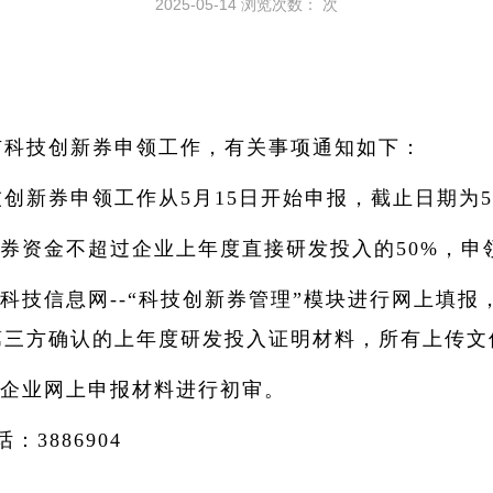
2025-05-14
浏览次数：
次
山市科技创新券申领工作，有关事项通知如下：
技创新券申领工作从5月15日开始申报，截止日期为5
券资金不超过企业上年度直接研发投入的50%，申
科技信息网--“科技创新券管理”模块进行网上填
三方确认的上年度研发投入证明材料，所有上传文件
企业网上申报材料进行初审。
：3886904