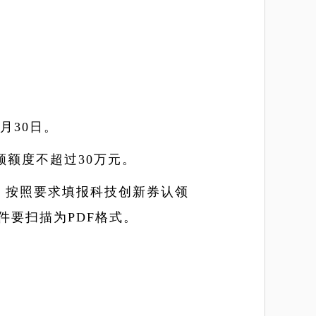
月30日。
领额度不超过30万元。
报，按照要求填报科技创新券认领
要扫描为PDF格式。