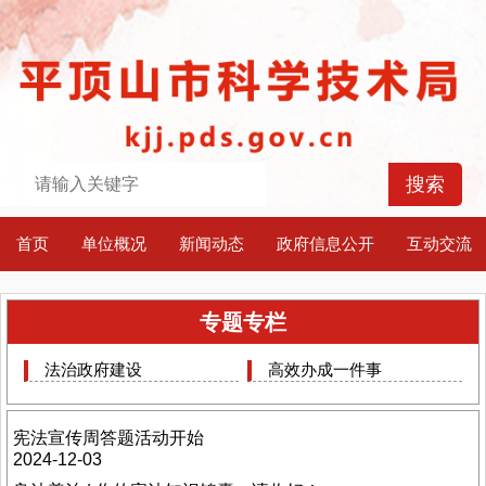
首页
单位概况
新闻动态
政府信息公开
互动交流
专题专栏
法治政府建设
高效办成一件事
宪法宣传周答题活动开始
2024-12-03