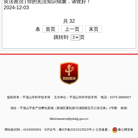
良法善治 | 你的宪法知识锦囊，请收好！
2024-12-03
共 32
条
首页
上一页
末页
跳转到
页
版权所有：平顶山市科学技术局 主办单位：平顶山市科学技术局 电话：0375-3886907
地址：平顶山平发产业孵化新城（新城区夏耘路与滍阳路交叉口东北角）2号楼 邮箱:
Webmasters@pdskjj.gov.cn
网站标识码：4104000001
ICP证号：豫ICP备2021013523号-1
公安备案：
豫公网安备