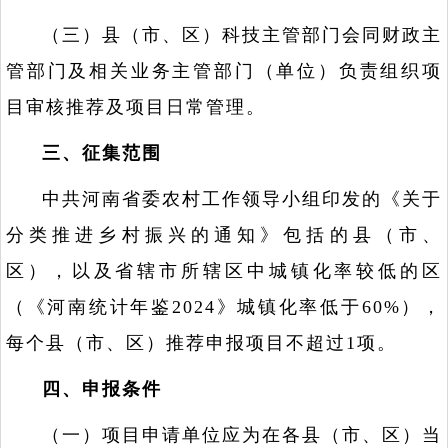
（三）县（市、区）科技主管部门会同财政主
管部门及相关业务主管部门（单位）负责组织项
目审核推荐及项目日常管理。
三、征集范围
中共河南省委农村工作领导小组印发的《关于
分类推进乡村振兴的通知》包括的县（市、
区），以及省辖市所辖区中城镇化率较低的区
（《河南统计年鉴2024》城镇化率低于60%），
每个县（市、区）推荐申报项目不超过1项。
四、申报条件
（一）项目申请单位应为在各县（市、区）当