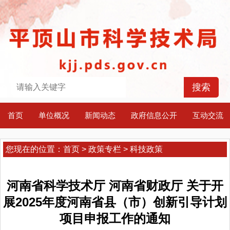
首页
单位概况
新闻动态
政府信息公开
互动交流
您现在的位置：
首页
>
政策专栏
>
科技政策
河南省科学技术厅 河南省财政厅 关于开
展2025年度河南省县（市）创新引导计划
项目申报工作的通知