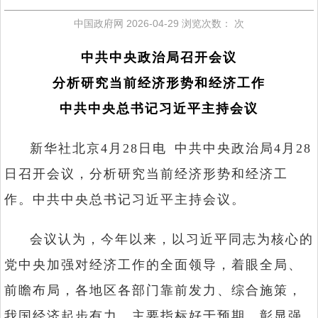
中国政府网
2026-04-29
浏览次数：
次
中共中央政治局召开会议
分析研究当前经济形势和经济工作
中共中央总书记习近平主持会议
新华社北京4月28日电 中共中央政治局4月28
日召开会议，分析研究当前经济形势和经济工
作。中共中央总书记习近平主持会议。
会议认为，今年以来，以习近平同志为核心的
党中央加强对经济工作的全面领导，着眼全局、
前瞻布局，各地区各部门靠前发力、综合施策，
我国经济起步有力，主要指标好于预期，彰显强