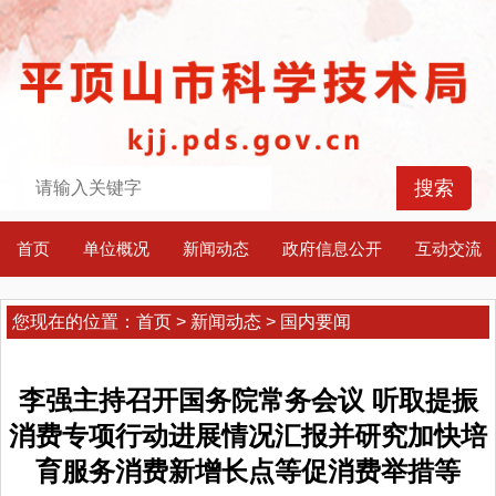
首页
单位概况
新闻动态
政府信息公开
互动交流
您现在的位置：
首页
>
新闻动态
>
国内要闻
李强主持召开国务院常务会议 听取提振
消费专项行动进展情况汇报并研究加快培
育服务消费新增长点等促消费举措等