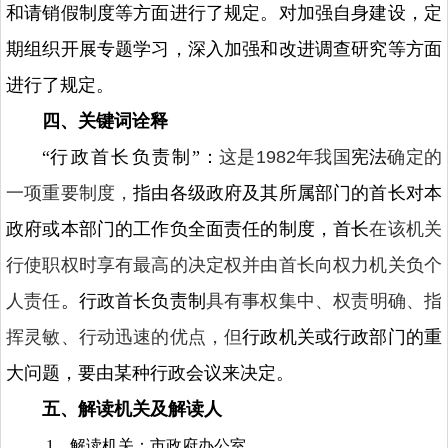
和请销假制度等方面进行了规定。对加强自身建设，定
期组织开展专题学习，深入加强和改进调查研究等方面
进行了规定。
四、关键词诠释
“
行政首长负责制
”：
这是1982年我国
宪
法
确定的
一项重要制度，
指由各级政府及其所属部门的首长对本
政府或本部门的工作负全面责任的制度，首长
在该机关
行使职权时享有最高的决定权并由首长向权力机关负个
人责任
。
行政首长负责制
具有事权集中、权责明确、指
挥灵敏、行动迅速的优点，但
行政机关或行政部门的重
大问题，要由某种行政会议来决定。
五、解读机关及解读人
1、解读机关：市政府办公室