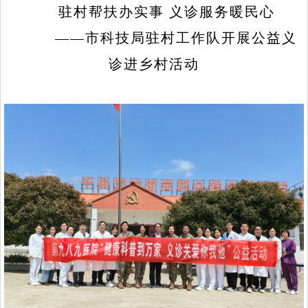
驻村帮扶办实事 义诊服务暖民心
——市科技局驻村工作队开展公益义
诊进乡村活动