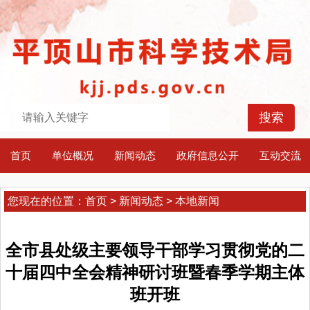
首页
单位概况
新闻动态
政府信息公开
互动交流
您现在的位置：
首页
>
新闻动态
>
本地新闻
全市县处级主要领导干部学习贯彻党的二
十届四中全会精神研讨班暨春季学期主体
班开班