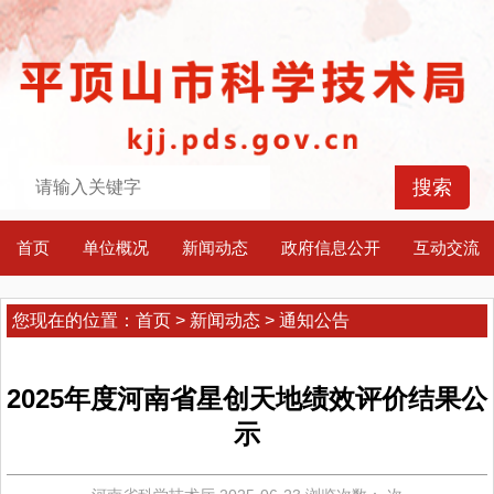
首页
单位概况
新闻动态
政府信息公开
互动交流
您现在的位置：
首页
>
新闻动态
>
通知公告
2025年度河南省星创天地绩效评价结果公
示