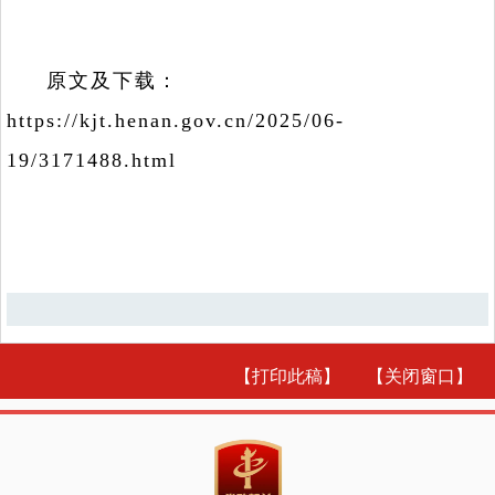
原文及下载：
https://kjt.henan.gov.cn/2025/06-
19/3171488.html
【打印此稿】
【关闭窗口】