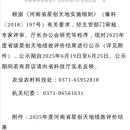
河南省科学技术厅
2025-06-23
浏览次数：
次
根据《河南省星创天地实施细则》（豫科
〔2018〕197号）有关要求，经主管部门审核、
专家评审、厅长办公会研究等程序，现对2025年
度省级星创天地绩效评价结果进行公示（详见附
件），公示期自2025年6月19日至6月25日。公示
期间若有异议请向省科技厅实名反映。
农业农村科技处：0371-65952818
机关纪委： 0371-86561631
附件：2025年度河南省星创天地绩效评价结
果