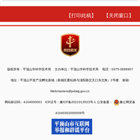
【打印此稿】
【关闭窗口】
版权所有：平顶山市科学技术局 主办单位：平顶山市科学技术局 电话：0375-3886907
地址：平顶山平发产业孵化新城（新城区夏耘路与滍阳路交叉口东北角）2号楼 邮箱:
Webmasters@pdskjj.gov.cn
网站标识码：4104000001
ICP证号：豫ICP备2021013523号-1
公安备案：
豫公网安备
41040302000058号